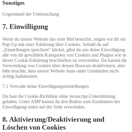
service
Sonstiges
wordpress
Gegenstand der Untersuchung
Consent
7. Einwilligung
to
service
Wenn du unsere Website das erste Mal besuchst, zeigen wir dir ein
sonstiges
Pop-Up mit einer Erklärung über Cookies. Sobald du auf
„Einstellungen speichern“ klickst, gibst du uns deine Einwilligung
alle von dir gewählten Kategorien von Cookies und Plugins wie in
dieser Cookie-Erklärung beschrieben zu verwenden. Du kannst die
Verwendung von Cookies über deinen Browser deaktivieren, aber
bitte beachte, dass unsere Website dann unter Umständen nicht
richtig funktioniert.
7.1 Verwalte deine Einwilligungseinstellungen
Du hast die Cookie-Richtlinie ohne Javascript-Unterstützung
geladen. Unter AMP kannst du den Button zum Zustimmen der
Einwilligung unten auf der Seite verwenden.
8. Aktivierung/Deaktivierung und
Löschen von Cookies