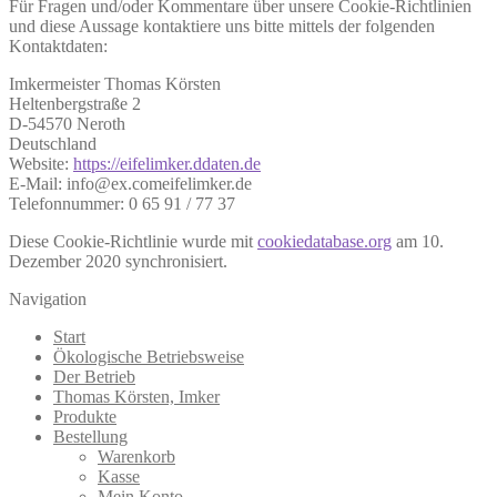
Für Fragen und/oder Kommentare über unsere Cookie-Richtlinien
und diese Aussage kontaktiere uns bitte mittels der folgenden
Kontaktdaten:
Imkermeister Thomas Körsten
Heltenbergstraße 2
D-54570 Neroth
Deutschland
Website:
https://eifelimker.ddaten.de
E-Mail:
info@
ex.com
eifelimker.de
Telefonnummer: 0 65 91 / 77 37
Diese Cookie-Richtlinie wurde mit
cookiedatabase.org
am 10.
Dezember 2020 synchronisiert.
Navigation
Start
Ökologische Betriebsweise
Der Betrieb
Thomas Körsten, Imker
Produkte
Bestellung
Warenkorb
Kasse
Mein Konto